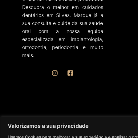
Descubra o melhor em cuidados
dentários em Silves. Marque já a
sua consulta e cuide da sua saúde
oral com a nossa equipa
especializada em implantologia,
ortodontia, periodontia e muito
mais.
Valorizamos a sua privacidade
Copyright © 2026 SAL Clin
Usamos Cookies para melhorar a sua experiência e analisar o noss