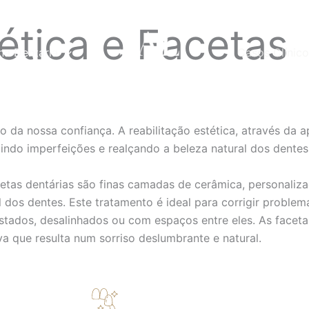
ética e Facetas
na Dentária
Casos Clínico
o da nossa confiança. A reabilitação estética, através da 
gindo imperfeições e realçando a beleza natural dos dentes
etas dentárias são finas camadas de cerâmica, personaliza
l dos dentes. Este tratamento é ideal para corrigir probl
stados, desalinhados ou com espaços entre eles. As face
va que resulta num sorriso deslumbrante e natural.