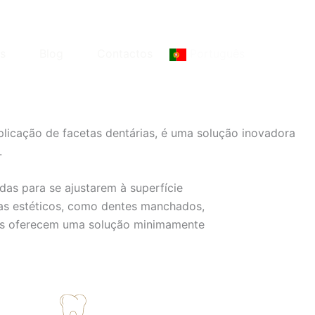
s
Blog
Contactos
Português
aplicação de facetas dentárias, é uma solução inovadora
.
das para se ajustarem à superfície
emas estéticos, como dentes manchados,
tas oferecem uma solução minimamente