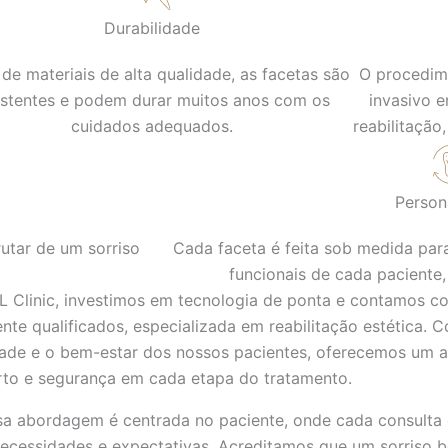
Durabilidade
 de materiais de alta qualidade, as facetas são
O procedim
istentes e podem durar muitos anos com os
invasivo 
cuidados adequados.
reabilitação
Person
utar de um sorriso
Cada faceta é feita sob medida par
funcionais de cada paciente,
L Clinic, investimos em tecnologia de ponta e contamos c
nte qualificados, especializada em reabilitação estética
dade e o bem-estar dos nossos pacientes, oferecemos um 
rto e segurança em cada etapa do tratamento.
sa abordagem é centrada no paciente, onde cada consulta
necessidades e expectativas. Acreditamos que um sorriso 