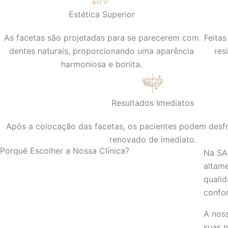
Estética Superior
As facetas são projetadas para se parecerem com
Feitas
dentes naturais, proporcionando uma aparência
res
harmoniosa e bonita.
Resultados Imediatos
Após a colocação das facetas, os pacientes podem desfr
renovado de imediato.
Porquê Escolher a Nossa Clínica?
Na SA
altame
quali
confo
A nos
suas 