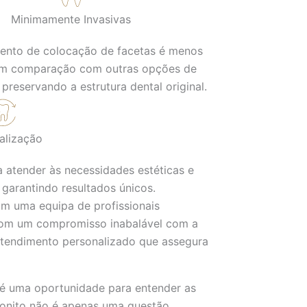
Minimamente Invasivas
ento de colocação de facetas é menos
em comparação com outras opções de
, preservando a estrutura dental original.
alização
a atender às necessidades estéticas e
 garantindo resultados únicos.
om uma equipa de profissionais
. Com um compromisso inabalável com a
atendimento personalizado que assegura
 é uma oportunidade para entender as
bonito não é apenas uma questão