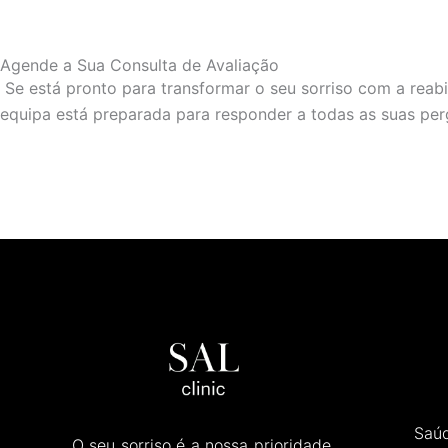
Agende a Sua Consulta de Avaliação
Se está pronto para transformar o seu sorriso com a reabi
equipa está preparada para responder a todas as suas perg
Saúd
O seu sorriso é a nossa prioridade.